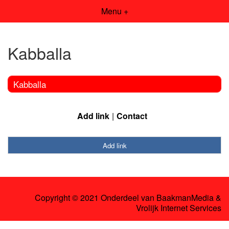
Menu +
Kabballa
Kabballa
Add link
Contact
Add link
Copyright © 2021 Onderdeel van
BaakmanMedia
&
Vrolijk Internet Services