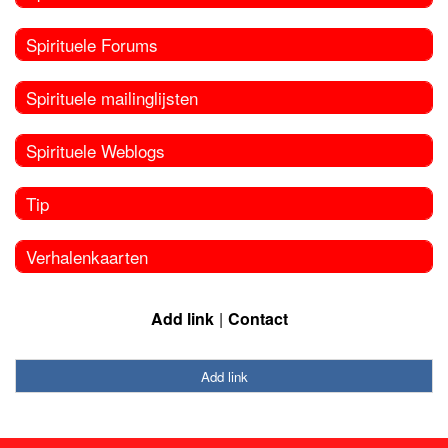
Spirituele Forums
Spirituele mailinglijsten
Spirituele Weblogs
Tip
Verhalenkaarten
Add link
Contact
Add link