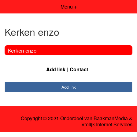
Menu +
Kerken enzo
Kerken enzo
Add link
Contact
Add link
Copyright © 2021 Onderdeel van
BaakmanMedia
&
Vrolijk Internet Services