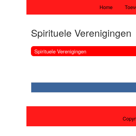
Home
Toev
Spirituele Verenigingen
Spirituele Verenigingen
Copyr